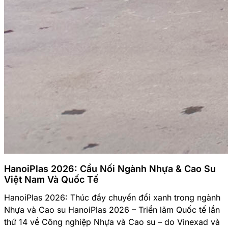
HanoiPlas 2026: Cầu Nối Ngành Nhựa & Cao Su
Việt Nam Và Quốc Tế
HanoiPlas 2026: Thúc đẩy chuyển đổi xanh trong ngành
Nhựa và Cao su HanoiPlas 2026 – Triển lãm Quốc tế lần
thứ 14 về Công nghiệp Nhựa và Cao su – do Vinexad và