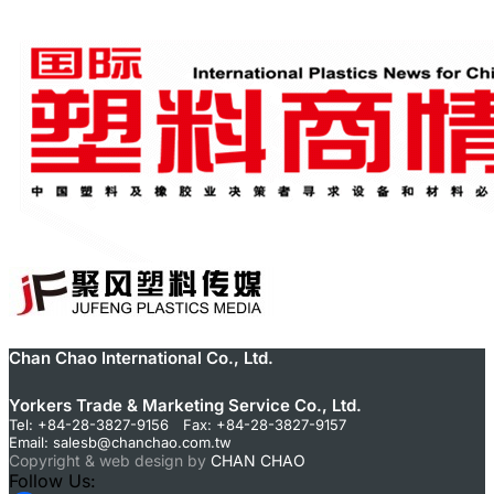
Chan Chao International Co., Ltd.
Yorkers Trade & Marketing Service Co., Ltd.
Tel: +84-28-3827-9156 Fax: +84-28-3827-9157
Email:
salesb@chanchao.com.tw
Copyright & web design by
CHAN CHAO
Follow Us: