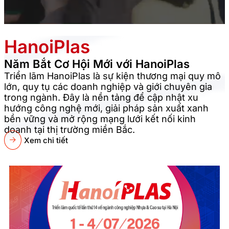
HanoiPlas
Năm Bắt Cơ Hội Mới với HanoiPlas
Triển lãm HanoiPlas là sự kiện thương mại quy mô
lớn, quy tụ các doanh nghiệp và giới chuyên gia
trong ngành. Đây là nền tảng để cập nhật xu
hướng công nghệ mới, giải pháp sản xuất xanh
bền vững và mở rộng mạng lưới kết nối kinh
doanh tại thị trường miền Bắc.
Xem chi tiết